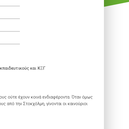
εκπαιδευτικούς και ΚΞΓ
 τους ούτε έχουν κοινά ενδιαφέροντα. Όταν όμως
υς από την Στοκχόλμη, γίνονται οι καινούριοι