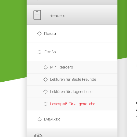
Readers
Παιδιά
Έφηβοι
Mini Readers
Lektüren für Beste Freunde
Lektüren für Jugendliche
Lesespaß für Jugendliche
Ενήλικες