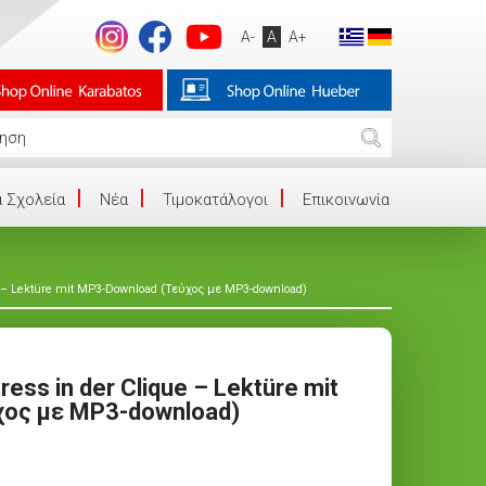
A-
A
A+
 Σχολεία
Νέα
Τιμοκατάλογοι
Επικοινωνία
que – Lektüre mit MP3-Download (Τεύχος με MP3-download)
tress in der Clique – Lektüre mit
χος με MP3-download)