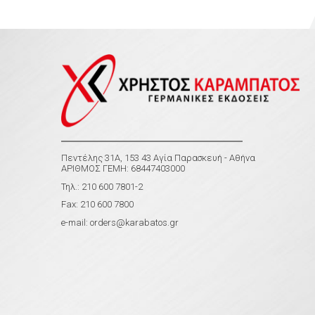
Πεντέλης 31Α, 153 43 Αγία Παρασκευή - Αθήνα
ΑΡΙΘΜΟΣ ΓΕΜΗ: 68447403000
Τηλ.: 210 600 7801-2
Fax: 210 600 7800
e-mail:
orders@karabatos.gr