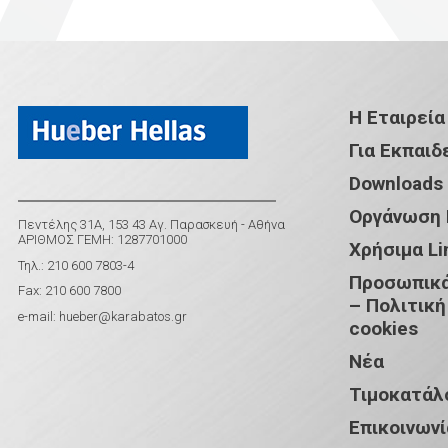
Η Εταιρεία
Για Εκπαιδ
Downloads
Οργάνωση
Πεντέλης 31Α, 153 43 Αγ. Παρασκευή - Αθήνα
ΑΡΙΘΜΟΣ ΓΕΜΗ: 1287701000
Χρήσιμα Li
Τηλ.: 210 600 7803-4
Προσωπικά
Fax: 210 600 7800
– Πολιτική
e-mail:
hueber@karabatos.gr
cookies
Νέα
Τιμοκατάλ
Επικοινωνί