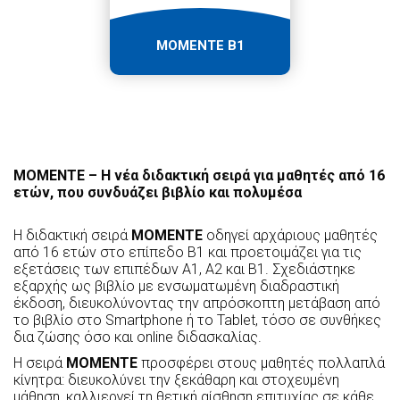
MOMENTE B1
MOMENTE – Η νέα διδακτική σειρά για μαθητές από 16
ετών, που συνδυάζει βιβλίο και πολυμέσα
Η διδακτική σειρά
MOMENTE
οδηγεί αρχάριους μαθητές
από 16 ετών στο επίπεδο Β1 και προετοιμάζει για τις
εξετάσεις των επιπέδων Α1, Α2 και B1. Σχεδιάστηκε
εξαρχής ως βιβλίο με ενσωματωμένη διαδραστική
έκδοση, διευκολύνοντας την απρόσκοπτη μετάβαση από
το βιβλίο στο Smartphone ή το Tablet, τόσο σε συνθήκες
δια ζώσης όσο και online διδασκαλίας.
Η σειρά
MOMENTE
προσφέρει στους μαθητές πολλαπλά
κίνητρα: διευκολύνει την ξεκάθαρη και στοχευμένη
μάθηση, καλλιεργεί τη θετική αίσθηση επιτυχίας σε κάθε