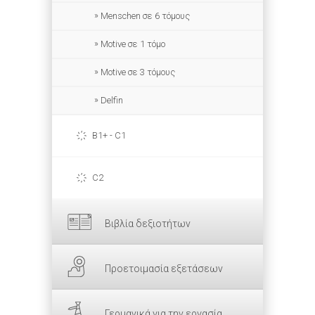
Menschen σε 6 τόμους
Motive σε 1 τόμο
Motive σε 3 τόμους
Delfin
B1+ - C1
C2
Βιβλία δεξιοτήτων
Προετοιμασία εξετάσεων
Γερμανικά για την εργασία