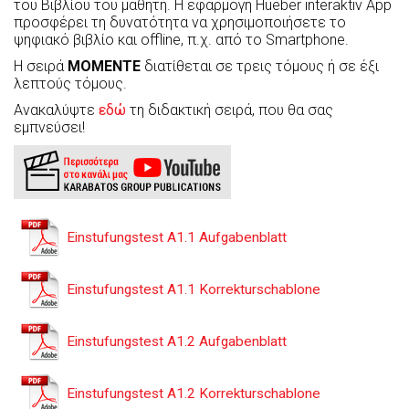
του Βιβλίου του μαθητή. Η εφαρμογή Hueber interaktiv App
προσφέρει τη δυνατότητα να χρησιμοποιήσετε το
ψηφιακό βιβλίο και offline, π.χ. από το Smartphone.
Η σειρά
MOMENTE
διατίθεται σε τρεις τόμους ή σε έξι
λεπτούς τόμους.
Ανακαλύψτε
εδώ
τη διδακτική σειρά, που θα σας
εμπνεύσει!
Einstufungstest A1.1 Aufgabenblatt
Einstufungstest A1.1 Korrekturschablone
Einstufungstest A1.2 Aufgabenblatt
Einstufungstest A1.2 Korrekturschablone