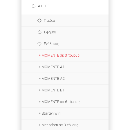
A1 - B1
Παιδιά
Έφηβοι
Ενήλικες
ΜΟΜΕΝΤΕ σε 3 τόμους
MOMENTE A1
MOMENTE A2
MOMENTE B1
MOMENTE σε 6 τόμους
Starten wir!
Menschen σε 3 τόμους