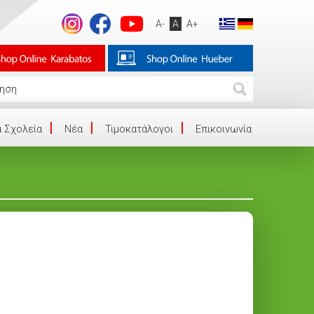
A-
A
A+
 Σχολεία
Νέα
Τιμοκατάλογοι
Επικοινωνία