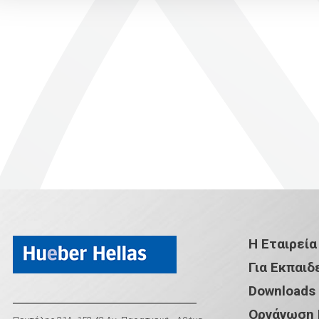
Η Εταιρεία
Για Εκπαιδ
Downloads
Οργάνωση